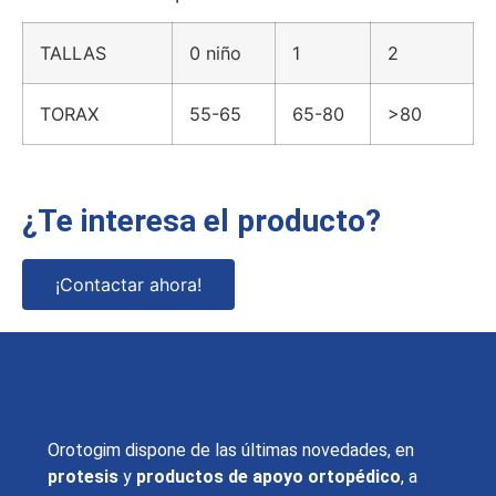
TALLAS
0 niño
1
2
TORAX
55-65
65-80
>80
¿Te interesa el producto?
¡Contactar ahora!
Orotogim dispone de las últimas novedades, en
protesis
y
productos de apoyo ortopédico
, a