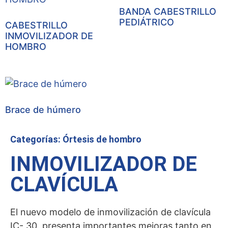
BANDA CABESTRILLO
PEDIÁTRICO
CABESTRILLO
INMOVILIZADOR DE
HOMBRO
Brace de húmero
Categorías:
Órtesis de hombro
INMOVILIZADOR DE
CLAVÍCULA
El nuevo modelo de inmovilización de clavícula
IC- 30, presenta importantes mejoras tanto en