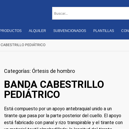
PRODUCTOS
ALQUILER
SUBVENCIONADOS
PLANTILLAS
CON
 CABESTRILLO PEDIÁTRICO
Categorías:
Órtesis de hombro
BANDA CABESTRILLO
PEDIÁTRICO
Está compuesto por un apoyo antebraquial unido a un
tirante que pasa por la parte posterior del cuello. El apoyo
está fabricado con panal y rizo transpirable y el tirante con