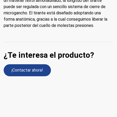
un material textil almohadillado; la longitud del tirante
puede ser regulada con un sencillo sistema de cierre de
microgancho. El tirante está diseñado adoptando una
forma anatómica, gracias a la cual conseguimos liberar la
parte posterior del cuello de molestas presiones.
¿Te interesa el producto?
¡Contactar ahora!