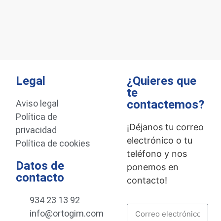
Legal
¿Quieres que
te
contactemos?
Aviso legal
Política de
¡Déjanos tu correo
privacidad
electrónico o tu
Política de cookies
teléfono y nos
Datos de
ponemos en
contacto
contacto!
934 23 13 92
info@ortogim.com