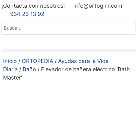
¡Contacta con nosotros!
info@ortogim.com
934 23 13 92
Inicio
/
ORTOPEDIA
/
Ayudas para la Vida
Diaria
/
Baño
/ Elevador de bañera eléctrico ‘Bath
Master’