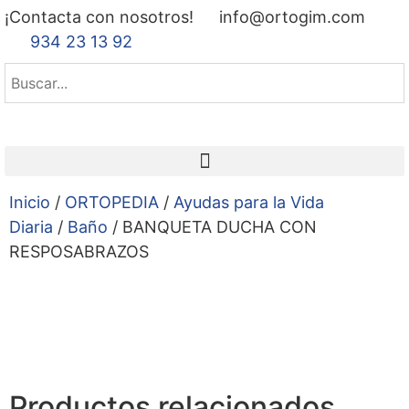
¡Contacta con nosotros!
info@ortogim.com
934 23 13 92
Inicio
/
ORTOPEDIA
/
Ayudas para la Vida
Diaria
/
Baño
/ BANQUETA DUCHA CON
RESPOSABRAZOS
Productos relacionados