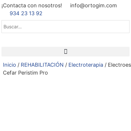
¡Contacta con nosotros!
info@ortogim.com
934 23 13 92
Inicio
/
REHABILITACIÓN
/
Electroterapia
/ Electroe
Cefar Peristim Pro