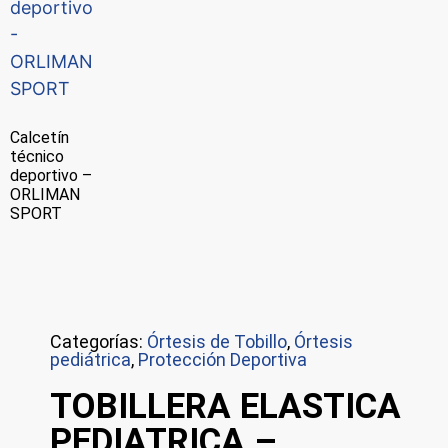
Calcetín
técnico
deportivo –
ORLIMAN
SPORT
Categorías:
Órtesis de Tobillo
,
Órtesis
pediátrica
,
Protección Deportiva
TOBILLERA ELASTICA
PEDIATRICA –