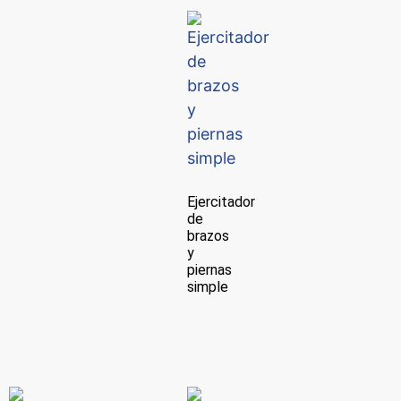
Ejercitador
de
brazos
y
piernas
simple