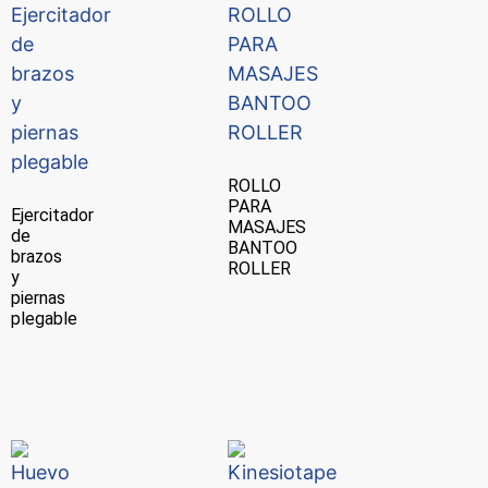
ROLLO
PARA
Ejercitador
MASAJES
de
BANTOO
brazos
ROLLER
y
piernas
plegable