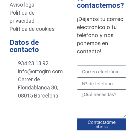
contactemos?
Aviso legal
Política de
¡Déjanos tu correo
privacidad
electrónico o tu
Política de cookies
teléfono y nos
Datos de
ponemos en
contacto
contacto!
934 23 13 92
info@ortogim.com
Carrer de
Floridablanca 80,
08015 Barcelona
Contactadme
ahora