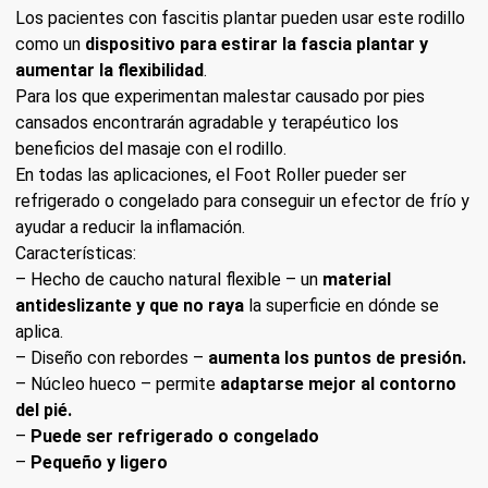
Los pacientes con fascitis plantar pueden usar este rodillo
como un
dispositivo para estirar la fascia plantar y
aumentar la flexibilidad
.
Para los que experimentan malestar causado por pies
cansados encontrarán agradable y terapéutico los
beneficios del masaje con el rodillo.
En todas las aplicaciones, el Foot Roller pueder ser
refrigerado o congelado para conseguir un efector de frío y
ayudar a reducir la inflamación.
Características:
– Hecho de caucho natural flexible – un
material
antideslizante y que no raya
la superficie en dónde se
aplica.
– Diseño con rebordes –
aumenta los puntos de presión.
– Núcleo hueco – permite
adaptarse mejor al contorno
del pié.
–
Puede ser refrigerado o congelado
–
Pequeño y ligero