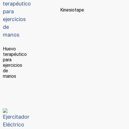
Kinesiotape
Huevo
terapéutico
para
ejercicios
de
manos