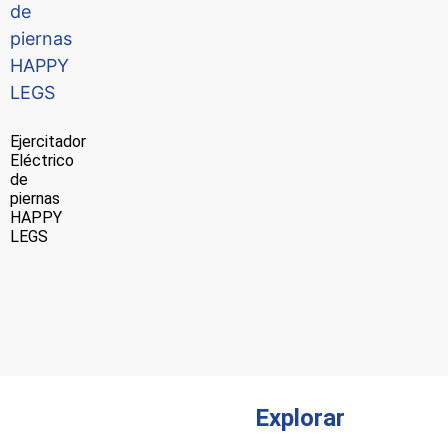
Ejercitador
Eléctrico
de
piernas
HAPPY
LEGS
Explorar