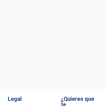
Legal
¿Quieres que
te