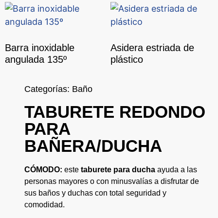
Barra inoxidable
Asidera estriada de
angulada 135º
plástico
Categorías:
Baño
TABURETE REDONDO
PARA
BAÑERA/DUCHA
CÓMODO:
este
taburete para ducha
ayuda a las
personas mayores o con minusvalías a disfrutar de
sus baños y duchas con total seguridad y
comodidad.