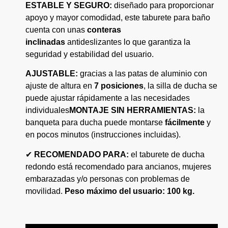
ESTABLE Y SEGURO:
diseñado para proporcionar
apoyo y mayor comodidad, este taburete para baño
cuenta con unas
conteras
inclinadas
antideslizantes lo que garantiza la
seguridad y estabilidad del usuario.
AJUSTABLE:
gracias a las patas de aluminio con
ajuste de altura en
7 posiciones
, la silla de ducha se
puede ajustar rápidamente a las necesidades
individuales
MONTAJE SIN HERRAMIENTAS:
la
banqueta para ducha puede montarse
fácilmente
y
en pocos minutos (instrucciones incluidas).
✔
RECOMENDADO PARA:
el taburete de ducha
redondo está recomendado para ancianos, mujeres
embarazadas y/o personas con problemas de
movilidad.
Peso máximo del usuario: 100 kg.