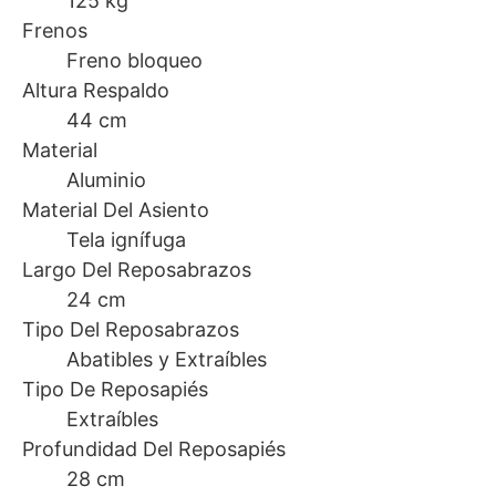
125 kg
Frenos
Freno bloqueo
Altura Respaldo
44 cm
Material
Aluminio
Material Del Asiento
Tela ignífuga
Largo Del Reposabrazos
24 cm
Tipo Del Reposabrazos
Abatibles y Extraíbles
Tipo De Reposapiés
Extraíbles
Profundidad Del Reposapiés
28 cm