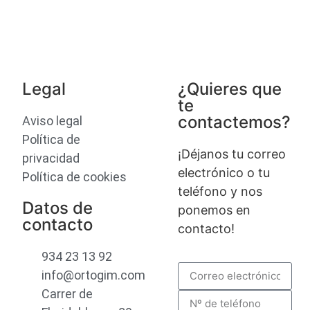
Legal
¿Quieres que
te
contactemos?
Aviso legal
Política de
¡Déjanos tu correo
privacidad
electrónico o tu
Política de cookies
teléfono y nos
Datos de
ponemos en
contacto
contacto!
934 23 13 92
info@ortogim.com
Carrer de