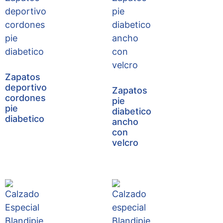
Zapatos
deportivo
Zapatos
cordones
pie
pie
diabetico
diabetico
ancho
con
velcro