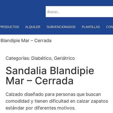
PRODUCTOS
ALQUILER
SUBVENCIONADOS
PLANTILLAS
CON
 Blandipie Mar – Cerrada
Categorías:
Diabético
,
Geriátrico
Sandalia Blandipie
Mar – Cerrada
Calzado diseñado para personas que buscan
comodidad y tienen dificultad en calzar zapatos
estándar por diferentes motivos.