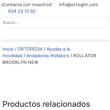
¡Contacta con nosotros!
info@ortogim.com
934 23 13 92
Inicio
/
ORTOPEDIA
/
Ayudas a la
movilidad
/
Andadores-Rollators
/ ROLLATOR
BROOKLYN NEW
Productos relacionados