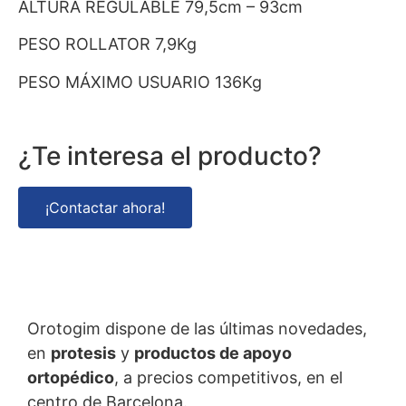
ALTURA REGULABLE 79,5cm – 93cm
PESO ROLLATOR 7,9Kg
PESO MÁXIMO USUARIO 136Kg
¿Te interesa el producto?
¡Contactar ahora!
Orotogim dispone de las últimas novedades,
en
protesis
y
productos de apoyo
ortopédico
, a precios competitivos, en el
centro de Barcelona.