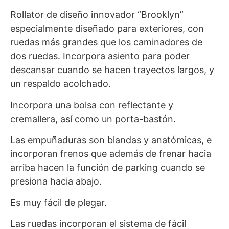
Rollator de diseño innovador “Brooklyn”
especialmente diseñado para exteriores, con
ruedas más grandes que los caminadores de
dos ruedas. Incorpora asiento para poder
descansar cuando se hacen trayectos largos, y
un respaldo acolchado.
Incorpora una bolsa con reflectante y
cremallera, así como un porta-bastón.
Las empuñaduras son blandas y anatómicas, e
incorporan frenos que además de frenar hacia
arriba hacen la función de parking cuando se
presiona hacia abajo.
Es muy fácil de plegar.
Las ruedas incorporan el sistema de fácil