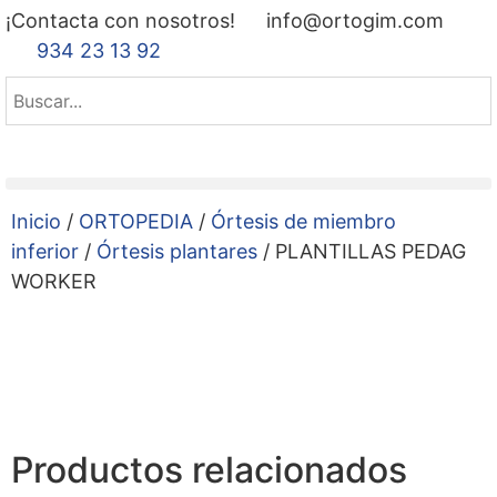
¡Contacta con nosotros!
info@ortogim.com
934 23 13 92
Inicio
/
ORTOPEDIA
/
Órtesis de miembro
inferior
/
Órtesis plantares
/ PLANTILLAS PEDAG
WORKER
Productos relacionados