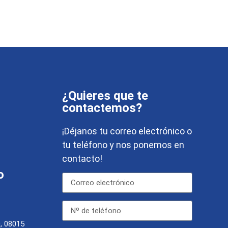
¿Quieres que te
contactemos?
¡Déjanos tu correo electrónico o
tu teléfono y nos ponemos en
contacto!
o
0, 08015