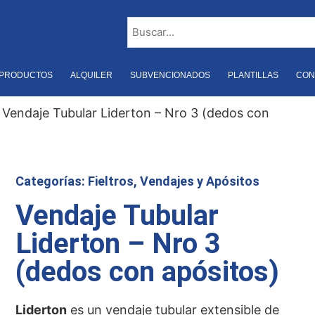
PRODUCTOS
ALQUILER
SUBVENCIONADOS
PLANTILLAS
CON
 Vendaje Tubular Liderton – Nro 3 (dedos con
Categorías:
Fieltros, Vendajes y Apósitos
Vendaje Tubular
Liderton – Nro 3
(dedos con apósitos)
Liderton
es un vendaje tubular extensible de