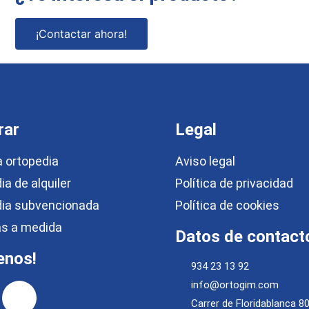
¡Contactar ahora!
rar
Legal
 ortopedia
Aviso legal
ia de alquiler
Política de privacidad
dia subvencionada
Política de cookies
las a medida
Datos de contact
enos!
934 23 13 92
info@ortogim.com
Carrer de Floridablanca 8