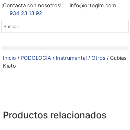
¡Contacta con nosotros!
info@ortogim.com
934 23 13 92
Inicio
/
PODOLOGÍA
/
Instrumental
/
Otros
/ Gubias
Kiato
Productos relacionados