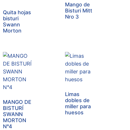
Mango de
Bisturi Mitt
Quita hojas
Nro 3
bisturi
Swann
Morton
Limas
dobles de
MANGO DE
miller para
BISTURÍ
huesos
SWANN
MORTON
N°4