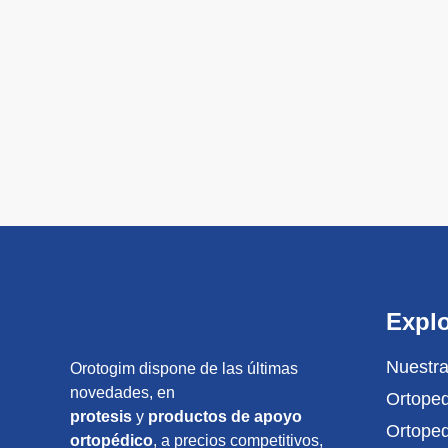
Explo
Nuestra
Orotogim dispone de las últimas
novedades, en
Ortoped
protesis
y
productos de apoyo
Ortope
ortopédico
, a precios competitivos,