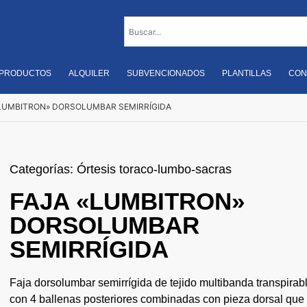
PRODUCTOS
ALQUILER
SUBVENCIONADOS
PLANTILLAS
CON
«LUMBITRON» DORSOLUMBAR SEMIRRÍGIDA
Categorías:
Órtesis toraco-lumbo-sacras
FAJA «LUMBITRON»
DORSOLUMBAR
SEMIRRÍGIDA
Faja dorsolumbar semirrígida de tejido multibanda transpirab
con 4 ballenas posteriores combinadas con pieza dorsal que