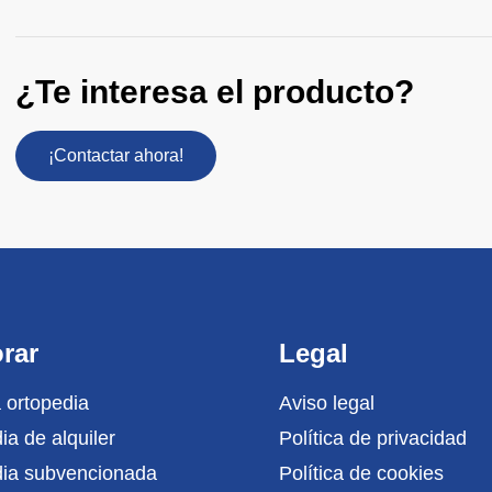
¿Te interesa el producto?
¡Contactar ahora!
rar
Legal
 ortopedia
Aviso legal
ia de alquiler
Política de privacidad
dia subvencionada
Política de cookies