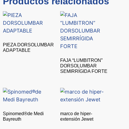
Productos relacionados
PIEZA DORSOLUMBAR
ADAPTABLE
FAJA “LUMBITRON”
DORSOLUMBAR
SEMIRRÍGIDA FORTE
Spinomed®de Medi
marco de hiper-
Bayreuth
extensión Jewet