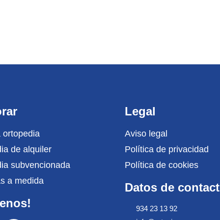
rar
Legal
 ortopedia
Aviso legal
ia de alquiler
Política de privacidad
dia subvencionada
Política de cookies
las a medida
Datos de contac
uenos!
934 23 13 92