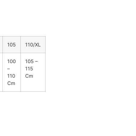
105
110/XL
100
105 –
–
115
110
Cm
Cm