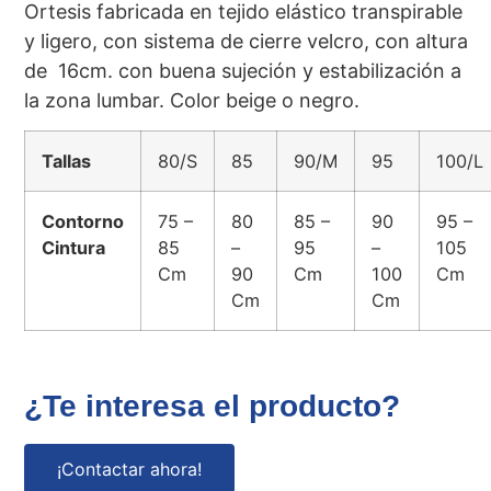
Ortesis fabricada en tejido elástico transpirable
y ligero, con sistema de cierre velcro, con altura
de 16cm. con buena sujeción y estabilización a
la zona lumbar. Color beige o negro.
Tallas
80/S
85
90/M
95
100/L
Contorno
75 –
80
85 –
90
95 –
Cintura
85
–
95
–
105
Cm
90
Cm
100
Cm
Cm
Cm
¿Te interesa el producto?
¡Contactar ahora!