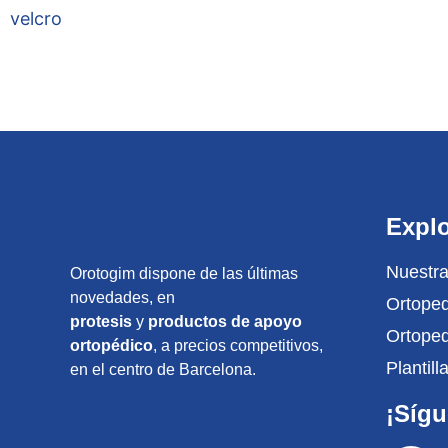
Explo
Nuestra
Orotogim dispone de las últimas
novedades, en
Ortoped
protesis
y
productos de apoyo
Ortope
ortopédico
, a precios competitivos,
Plantil
en el centro de Barcelona.
¡Síg