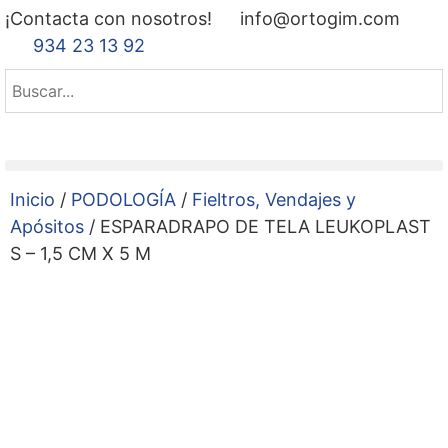
¡Contacta con nosotros!
info@ortogim.com
934 23 13 92
Inicio
/
PODOLOGÍA
/
Fieltros, Vendajes y
Apósitos
/ ESPARADRAPO DE TELA LEUKOPLAST
S – 1,5 CM X 5 M