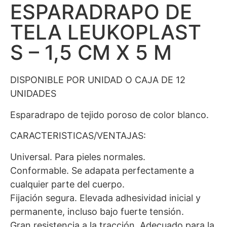
ESPARADRAPO DE
TELA LEUKOPLAST
S – 1,5 CM X 5 M
DISPONIBLE POR UNIDAD O CAJA DE 12
UNIDADES
Esparadrapo de tejido poroso de color blanco.
CARACTERISTICAS/VENTAJAS:
Universal. Para pieles normales.
Conformable. Se adapata perfectamente a
cualquier parte del cuerpo.
Fijación segura. Elevada adhesividad inicial y
permanente, incluso bajo fuerte tensión.
Gran resistencia a la tracción. Adecuado para la