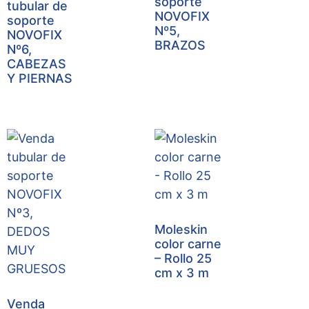
soporte
tubular de
NOVOFIX
soporte
Nº5,
NOVOFIX
BRAZOS
Nº6,
CABEZAS
Y PIERNAS
Moleskin
color carne
– Rollo 25
cm x 3 m
Venda