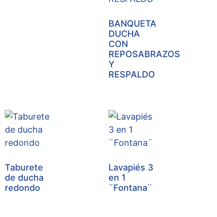
BANQUETA
DUCHA
CON
REPOSABRAZOS
Y
RESPALDO
Taburete
Lavapiés 3
de ducha
en 1
redondo
¨Fontana¨