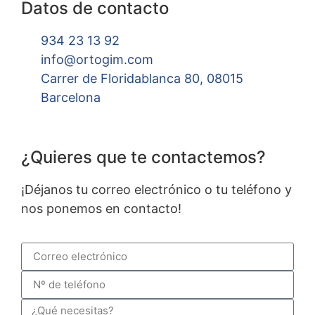
Datos de contacto
934 23 13 92
info@ortogim.com
Carrer de Floridablanca 80, 08015
Barcelona
¿Quieres que te contactemos?
¡Déjanos tu correo electrónico o tu teléfono y
nos ponemos en contacto!