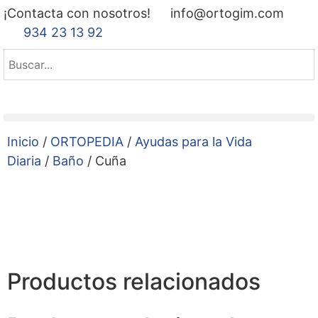
¡Contacta con nosotros!
info@ortogim.com
934 23 13 92
Inicio
/
ORTOPEDIA
/
Ayudas para la Vida
Diaria
/
Baño
/ Cuña
Productos relacionados