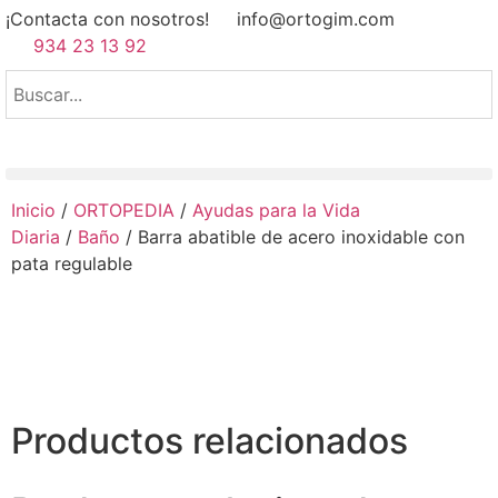
¡Contacta con nosotros!
info@ortogim.com
934 23 13 92
Inicio
/
ORTOPEDIA
/
Ayudas para la Vida
Diaria
/
Baño
/ Barra abatible de acero inoxidable con
pata regulable
Productos relacionados