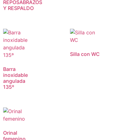
REPOSABRAZOS
Y RESPALDO
Silla con WC
Barra
inoxidable
angulada
135º
Orinal
femenino