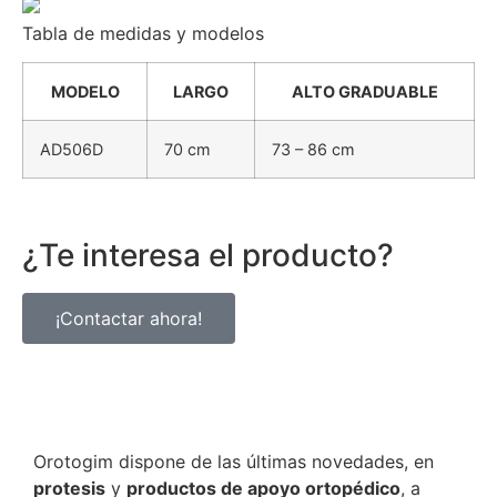
Tabla de medidas y modelos
MODELO
LARGO
ALTO GRADUABLE
AD506D
70 cm
73 – 86 cm
¿Te interesa el producto?
¡Contactar ahora!
Orotogim dispone de las últimas novedades, en
protesis
y
productos de apoyo ortopédico
, a