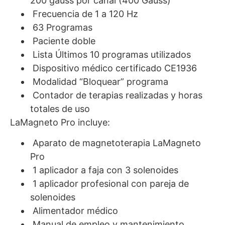
200 gauss por canal (400 Gauss)
Frecuencia de 1 a 120 Hz
63 Programas
Paciente doble
Lista Últimos 10 programas utilizados
Dispositivo médico certificado CE1936
Modalidad “Bloquear” programa
Contador de terapias realizadas y horas
totales de uso
LaMagneto Pro incluye:
Aparato de magnetoterapia LaMagneto
Pro
1 aplicador a faja con 3 solenoides
1 aplicador profesional con pareja de
solenoides
Alimentador médico
Manual de empleo y mantenimiento