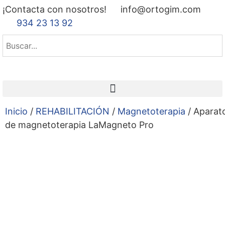
¡Contacta con nosotros!
info@ortogim.com
934 23 13 92
Inicio
/
REHABILITACIÓN
/
Magnetoterapia
/ Aparat
de magnetoterapia LaMagneto Pro