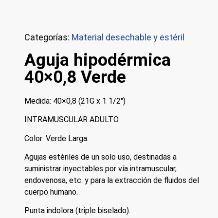
Categorías:
Material desechable y estéril
Aguja hipodérmica
40×0,8 Verde
Medida: 40×0,8 (21G x 1 1/2″)
INTRAMUSCULAR ADULTO.
Color: Verde Larga.
Agujas estériles de un solo uso, destinadas a
suministrar inyectables por vía intramuscular,
endovenosa, etc. y para la extracción de fluidos del
cuerpo humano.
Punta indolora (triple biselado).