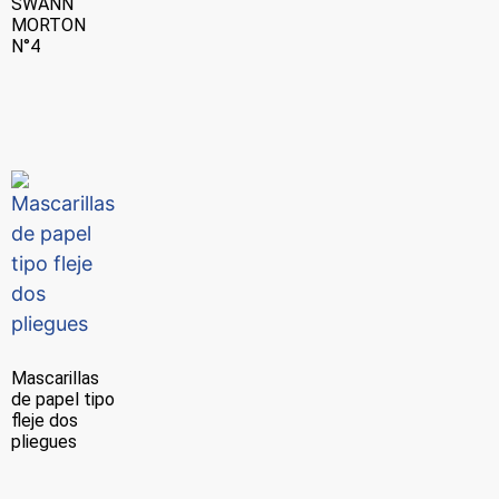
SWANN
MORTON
N°4
Mascarillas
de papel tipo
fleje dos
pliegues