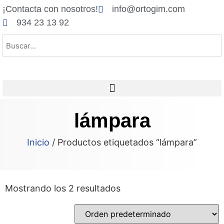
¡Contacta con nosotros!
info@ortogim.com
934 23 13 92
lámpara
Inicio
/ Productos etiquetados “lámpara”
Mostrando los 2 resultados