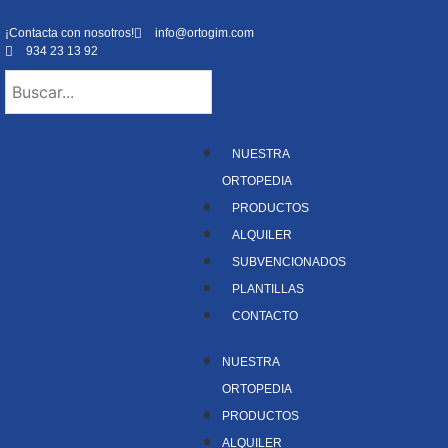
¡Contacta con nosotros!
info@ortogim.com
934 23 13 92
NUESTRA
ORTOPEDIA
PRODUCTOS
ALQUILER
SUBVENCIONADOS
PLANTILLAS
CONTACTO
NUESTRA
ORTOPEDIA
PRODUCTOS
ALQUILER