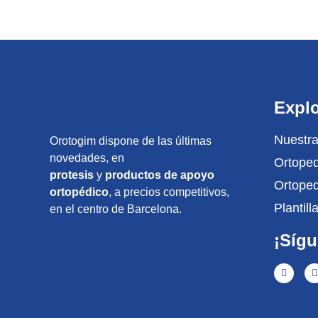
Explo
Nuestra
Orotogim dispone de las últimas
novedades, en
Ortoped
protesis
y
productos de apoyo
Ortope
ortopédico
, a precios competitivos,
Plantil
en el centro de Barcelona.
¡Síg