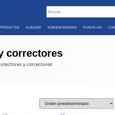
PRODUCTOS
ALQUILER
SUBVENCIONADOS
PLANTILLAS
CON
y correctores
rotectores y correctores