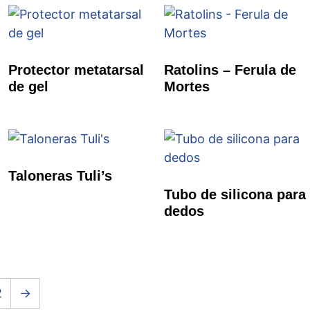
Protector metatarsal
Ratolins – Ferula de
de gel
Mortes
Taloneras Tuli’s
Tubo de silicona para
dedos
2
→