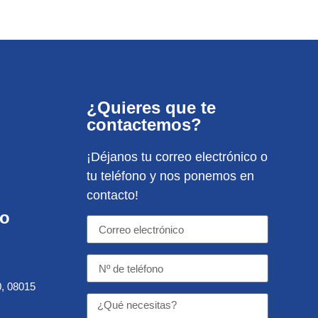
¿Quieres que te
contactemos?
¡Déjanos tu correo electrónico o
tu teléfono y nos ponemos en
contacto!
to
0, 08015